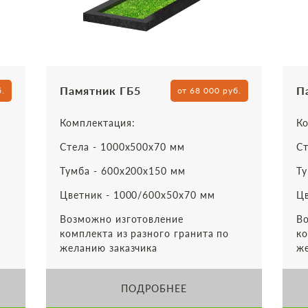
Памятник ГБ5
П
б.
от 68 000 руб.
Комплектация:
Ко
Стела - 1000х500х70 мм
Ст
Тумба - 600х200х150 мм
Ту
Цветник - 1000/600х50х70 мм
Цв
Возможно изготовление
Во
комплекта из разного гранита по
ко
желанию заказчика
же
ПОДРОБНЕЕ