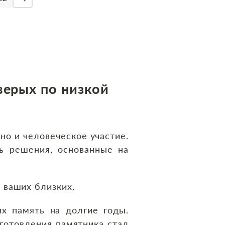
верых по низкой
но и человеческое участие.
ь решения, основанные на
 ваших близких.
х память на долгие годы.
готовления памятника стал