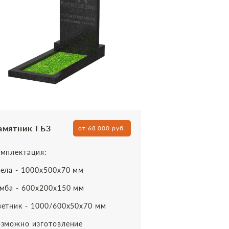
амятник ГБ3
от 68 000 руб.
мплектация:
ела - 1000х500х70 мм
мба - 600х200х150 мм
етник - 1000/600х50х70 мм
зможно изготовление