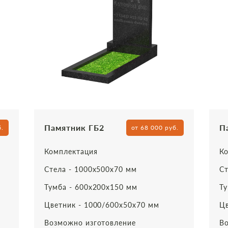
Памятник ГБ2
П
б.
от 68 000 руб.
Комплектация
Ко
Стела - 1000х500х70 мм
Ст
Тумба - 600х200х150 мм
Ту
Цветник - 1000/600х50х70 мм
Цв
Возможно изготовление
Во