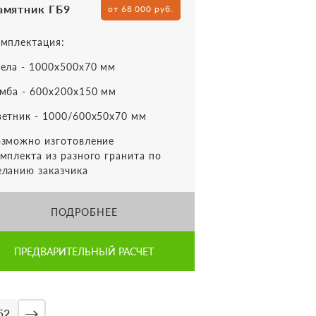
амятник ГБ9
от 68 000 руб.
мплектация:
ела - 1000х500х70 мм
мба - 600х200х150 мм
етник - 1000/600х50х70 мм
зможно изготовление
мплекта из разного гранита по
ланию заказчика
ПОДРОБНЕЕ
ПРЕДВАРИТЕЛЬНЫЙ РАСЧЕТ
→
52