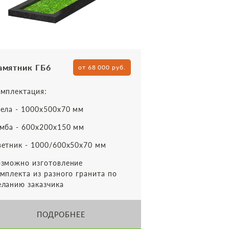
амятник ГБ6
от 68 000 руб.
мплектация:
ела - 1000х500х70 мм
мба - 600х200х150 мм
етник - 1000/600х50х70 мм
зможно изготовление
мплекта из разного гранита по
ланию заказчика
ПОДРОБНЕЕ