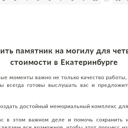
ить памятник на могилу
для чет
стоимости
в Екатеринбурге
е моменты важно не только качество работы, 
ы всегда готовы выслушать вас и предложит
создать достойный мемориальный комплекс для
с в этом важном деле и помочь сохранить и
сделаем все возможное, чтобы этот процесс из