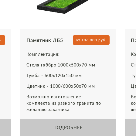
Памятник ЛБ5
П
б.
от 106 000 руб.
Комплектация:
Ко
Стела габбро 1000х500х70 мм
Ст
Тумба - 600х120х150 мм
Ту
Цветник - 1000/600х50х70 мм
Цв
Возможно изготовление
Во
комплекта из разного гранита по
ко
желанию заказчика
же
ПОДРОБНЕЕ