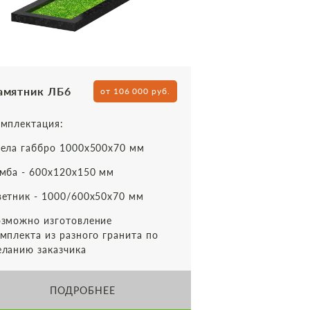
амятник ЛБ6
от 106 000 руб.
мплектация:
ела габбро 1000х500х70 мм
мба - 600х120х150 мм
етник - 1000/600х50х70 мм
зможно изготовление
мплекта из разного гранита по
ланию заказчика
ПОДРОБНЕЕ