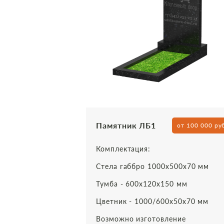
Памятник ЛБ1
от 100 000 ру
Комплектация:
Стела габбро 1000х500х70 мм
Тумба - 600х120х150 мм
Цветник - 1000/600х50х70 мм
Возможно изготовление