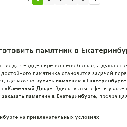
готовить памятник в Екатеринбу
, когда сердце переполнено болью, а душа стр
 достойного памятника становится задачей пер
т, где можно
купить памятник в Екатеринбурге
ся
«Каменный Двор»
. Здесь, в атмосфере уваже
у
заказать памятник в Екатеринбурге
, превраща
инбурге на привлекательных условиях