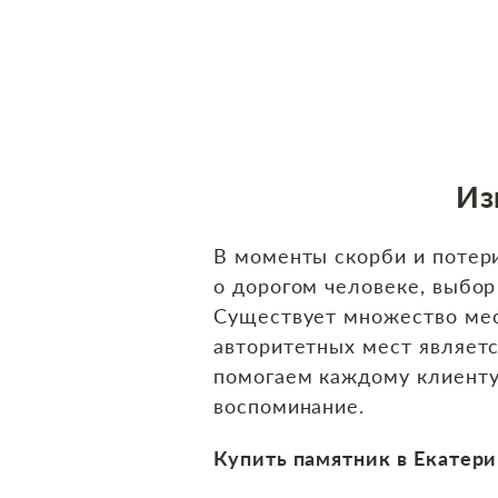
Из
В моменты скорби и потери
о дорогом человеке, выбор
Существует множество мес
авторитетных мест являет
помогаем каждому клиент
воспоминание.
Купить памятник в Екатер