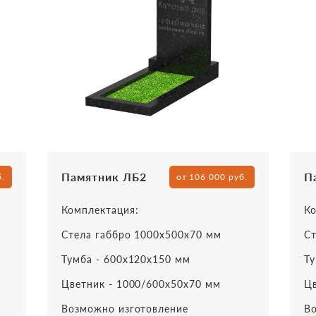
Памятник ЛБ2
П
б.
от 106 000 руб.
Комплектация:
Ко
Стела габбро 1000х500х70 мм
Ст
Тумба - 600х120х150 мм
Ту
Цветник - 1000/600х50х70 мм
Цв
Возможно изготовление
Во