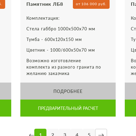
Памятник ЛБ8
П
б.
от 106 000 руб.
Комплектация:
Ко
Стела габбро 1000х500х70 мм
Ст
Тумба - 600х120х150 мм
Ту
Цветник - 1000/600х50х70 мм
Цв
Возможно изготовление
Во
комплекта из разного гранита по
ко
желанию заказчика
же
ПОДРОБНЕЕ
ПРЕДВАРИТЕЛЬНЫЙ РАСЧЕТ
→
←
1
2
3
4
5