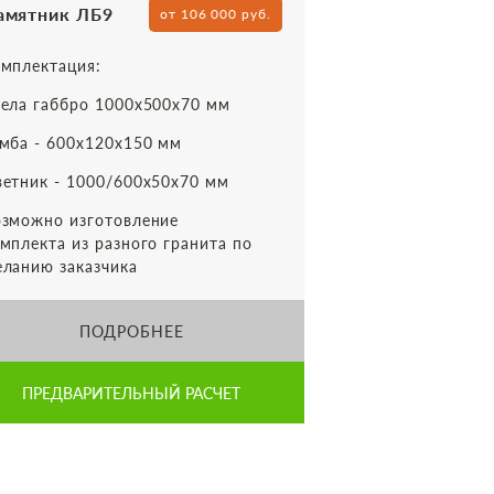
амятник ЛБ9
от 106 000 руб.
мплектация:
ела габбро 1000х500х70 мм
мба - 600х120х150 мм
етник - 1000/600х50х70 мм
зможно изготовление
мплекта из разного гранита по
ланию заказчика
ПОДРОБНЕЕ
ПРЕДВАРИТЕЛЬНЫЙ РАСЧЕТ