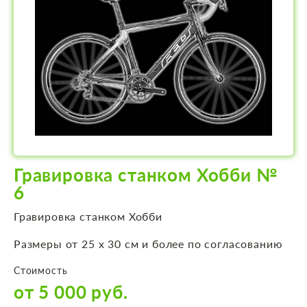
Гравировка станком Хобби №
6
Гравировка станком Хобби
Размеры от 25 х 30 см и более по согласованию
Стоимость
от 5 000 руб.