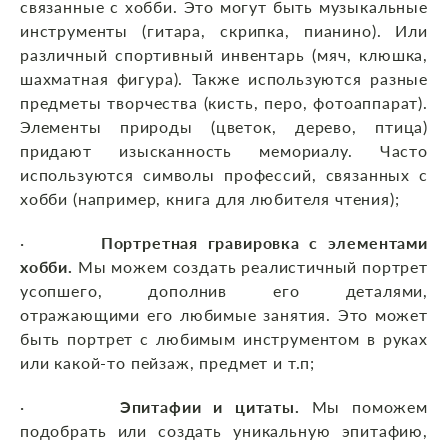
связанные с хобби. Это могут быть музыкальные
инструменты (гитара, скрипка, пианино). Или
различный спортивный инвентарь (мяч, клюшка,
шахматная фигура). Также используются разные
предметы творчества (кисть, перо, фотоаппарат).
Элементы природы (цветок, дерево, птица)
придают изысканность мемориалу. Часто
используются символы профессий, связанных с
хобби (например, книга для любителя чтения);
·
Портретная гравировка с элементами
хобби.
Мы можем создать реалистичный портрет
усопшего, дополнив его деталями,
отражающими его любимые занятия. Это может
быть портрет с любимым инструментом в руках
или какой-то пейзаж, предмет и т.п;
·
Эпитафии и цитаты.
Мы поможем
подобрать или создать уникальную эпитафию,