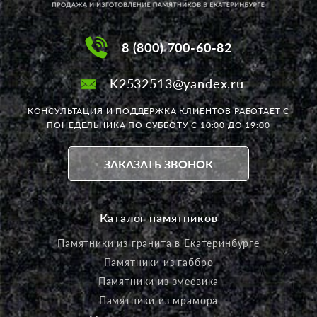
8 (800) 700-60-82
K2532513@yandex.ru
КОНСУЛЬТАЦИЯ И ПОДДЕРЖКА КЛИЕНТОВ РАБОТАЕТ
С
ПОНЕДЕЛЬНИКА ПО СУББОТУ С 10:00 ДО 19:00
ЗАКАЗАТЬ ЗВОНОК
Каталог памятников
Памятники из гранита в Екатеринбурге
Памятники из габбро
Памятники из змеевика
Памятники из мрамора