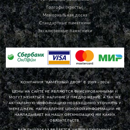
Голгофы (кресты)
Мемориальная доска
Стандартные памятники
Эксклюзивные памятники
КОМПАНИЯ “КАМЕННЫЙ ДВОР” © 2009 - 2026
ЦЕНЫ НА САЙТЕ НЕ ЯВЛЯЮТСЯ ФИКСИРОВАННЫМИ И
МОГУТ МЕНЯТЬСЯ. НАЛИЧИЕ И ПРЕДЛОЖЕНИЕ, А ТАК ЖЕ
АКТУАЛЬНУЮ ИНФОРМАЦИЮ НЕОБХОДИМО УТОЧНЯТЬ У
МЕНЕДЖЕРА. НАПРАВЛЕНИЕ ЦЕНОВОЙ ИНФОРМАЦИИ НЕ
НАКЛАДЫВАЕТ НА НАШУ ОРГАНИЗАЦИЮ НИ КАКИХ
ОБЯЗАТЕЛЬСТВ.
КАЖДЫЙ ЗАКАЗ ЯВЛЯЕТСЯ ИНДИВИДУАЛЬНЫМ.