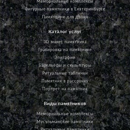
Мемориальные комплексы
Фигурные памятники в Екатеринбурге
Памятники для двоих
Каталог услуг
3D макет памятника
Гравировка на памятнике
Эпитафии
Барельефы и скульптуры
Ритуальные таблички
Памятник в рассрочку
Портрет на памятник
Виды памятников
Мемориальные комплексы
Мусульманские памятники
Ритуальные памятники