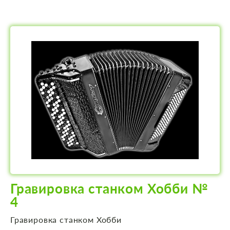
Гравировка станком Хобби №
4
Гравировка станком Хобби