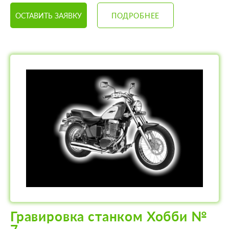
ОСТАВИТЬ ЗАЯВКУ
ПОДРОБНЕЕ
Гравировка станком Хобби №