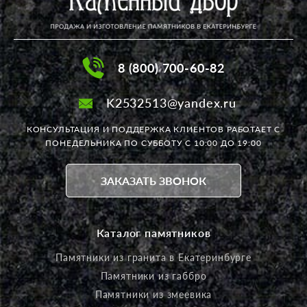
8 (800) 700-60-82
K2532513@yandex.ru
КОНСУЛЬТАЦИЯ И ПОДДЕРЖКА КЛИЕНТОВ РАБОТАЕТ
С
ПОНЕДЕЛЬНИКА ПО СУББОТУ С 10:00 ДО 19:00
ЗАКАЗАТЬ ЗВОНОК
Каталог памятников
Памятники из гранита в Екатеринбурге
Памятники из габбро
Памятники из змеевика