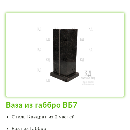
Ваза из габбро ВБ7
Стиль Квадрат из 2 частей
Ваза из Габбро