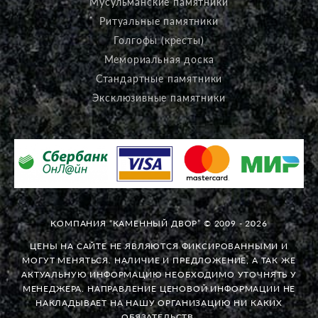
Мусульманские памятники
Ритуальные памятники
Голгофы (кресты)
Мемориальная доска
Стандартные памятники
Эксклюзивные памятники
КОМПАНИЯ “КАМЕННЫЙ ДВОР” © 2009 - 2026
ЦЕНЫ НА САЙТЕ НЕ ЯВЛЯЮТСЯ ФИКСИРОВАННЫМИ И
МОГУТ МЕНЯТЬСЯ. НАЛИЧИЕ И ПРЕДЛОЖЕНИЕ, А ТАК ЖЕ
АКТУАЛЬНУЮ ИНФОРМАЦИЮ НЕОБХОДИМО УТОЧНЯТЬ У
МЕНЕДЖЕРА. НАПРАВЛЕНИЕ ЦЕНОВОЙ ИНФОРМАЦИИ НЕ
НАКЛАДЫВАЕТ НА НАШУ ОРГАНИЗАЦИЮ НИ КАКИХ
ОБЯЗАТЕЛЬСТВ.