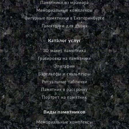
Памятники из мрамора
Мемориальные комплексы
Фигурные памятники в Екатеринбурге
Памятники для двоих
Каталог услуг
3D макет памятника
Гравировка на памятнике
Эпитафии
Барельефы и скульптуры
Ритуальные таблички
Памятник в рассрочку
Портрет на памятник
Виды памятников
Мемориальные комплексы