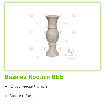
Ваза из Коелги ВБ5
Классический стиль
Ваза из Коелги
Белый мрамор