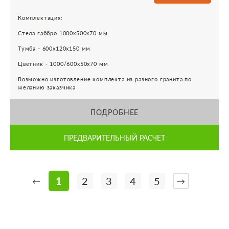
Комплектация:
Стела габбро 1000х500х70 мм
Тумба - 600х120х150 мм
Цветник - 1000/600х50х70 мм
Возможно изготовление комплекта из разного гранита по
желанию заказчика
ПОДРОБНЕЕ
ПРЕДВАРИТЕЛЬНЫЙ РАСЧЕТ
1
2
3
4
5
←
→