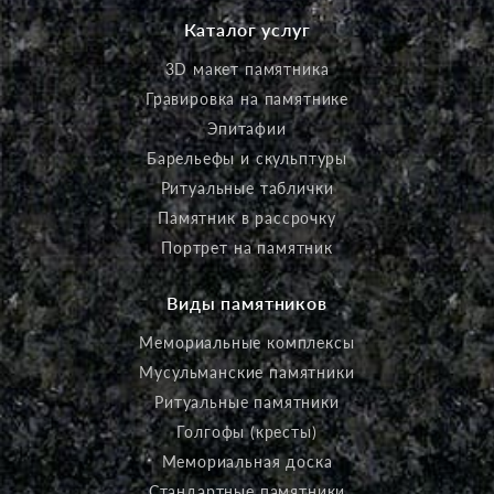
Каталог услуг
3D макет памятника
Гравировка на памятнике
Эпитафии
Барельефы и скульптуры
Ритуальные таблички
Памятник в рассрочку
Портрет на памятник
Виды памятников
Мемориальные комплексы
Мусульманские памятники
Ритуальные памятники
Голгофы (кресты)
Мемориальная доска
Стандартные памятники