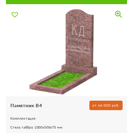
Памятник В4
от 66 000 руб.
Комплектация:
Стела габбро 1000х500х70 мм