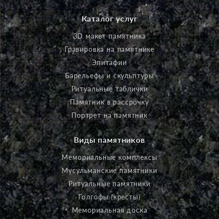
Каталог услуг
3D макет памятника
Гравировка на памятнике
Эпитафии
Барельефы и скульптуры
Ритуальные таблички
Памятник в рассрочку
Портрет на памятник
Виды памятников
Мемориальные комплексы
Мусульманские памятники
Ритуальные памятники
Голгофы (кресты)
Мемориальная доска