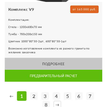
Комплекс V9
от 165 000 руб.
Комплектация:
Стела - 1200х600х70 мм
Тумба - 700х200х150 мм
Цветник 1000*80*50-2шт, 600*80*50-1шт
Возможно изготовление комплекта из разного гранита по
желанию заказчика
ПОДРОБНЕЕ
ПРЕДВАРИТЕЛЬНЫЙ РАСЧЕТ
1
2
3
4
5
6
7
←
8
→