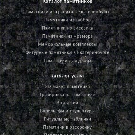
Каталог памятников
Памятники из гранита в Екатеринбурге
Памятники из габбро
Памятники из змеевика
Памятники из мрамора
Мемориальные комплексы
Фигурные памятники в Екатеринбурге
Памятники для двоих
Каталог услуг
3D макет памятника
Гравировка на памятнике
Эпитафии
Барельефы и скульптуры
Ритуальные таблички
Памятник в рассрочку