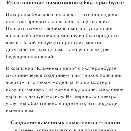
Изготовление памятников в Екатеринбурге
Похороны близкого человека — это последняя
попытка проявить свою заботу и уважение.
Почтить память любимого можно установив
красивый памятник на могилу из благородного
камня. Такой монумент простоит многие
десятилетия, храня память об усопшем для
будущих поколений.
В компании "Каменный двор" в Екатеринбурге
мы занимаемся созданием памятников по вашим
эскизам и готовым моделям. Наши мастера
искусно вырежут из камня надгробие, способное
украсить любую могилу. Из широкого спектра
услуг вы обязательно найдете то, что подходит
именно вам.
Создание каменных памятников — какой
камень используется для памятников