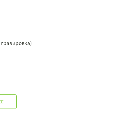
 гравировка)
ЕЕ