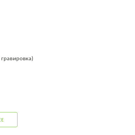
 гравировка)
ЕЕ