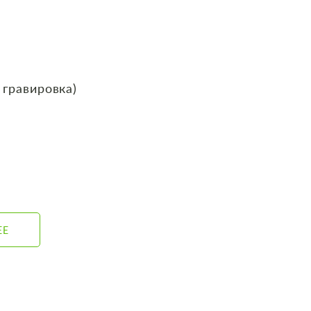
 гравировка)
ЕЕ