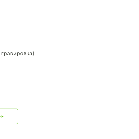
 гравировка)
ЕЕ