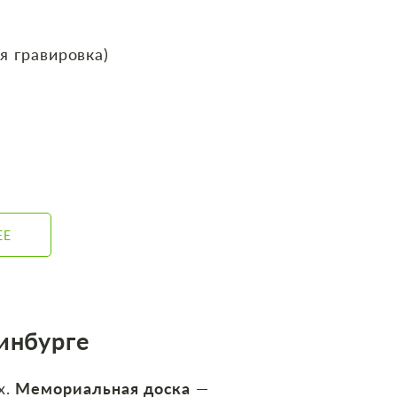
я гравировка)
ЕЕ
инбурге
х.
Мемориальная доска
—