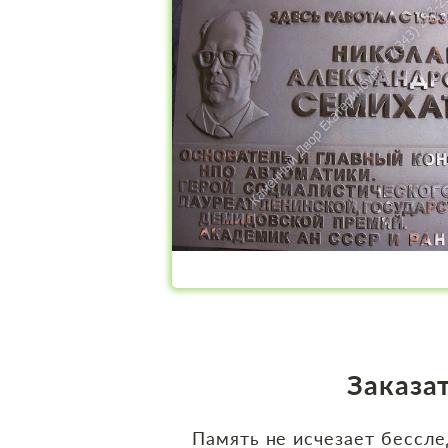
Заказа
Память не исчезает бессл