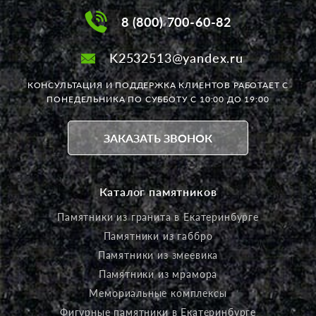
8 (800) 700-60-82
K2532513@yandex.ru
КОНСУЛЬТАЦИЯ И ПОДДЕРЖКА КЛИЕНТОВ РАБОТАЕТ
С
ПОНЕДЕЛЬНИКА ПО СУББОТУ С 10:00 ДО 19:00
ЗАКАЗАТЬ ЗВОНОК
Каталог памятников
Памятники из гранита в Екатеринбурге
Памятники из габбро
Памятники из змеевика
Памятники из мрамора
Мемориальные комплексы
Фигурные памятники в Екатеринбурге