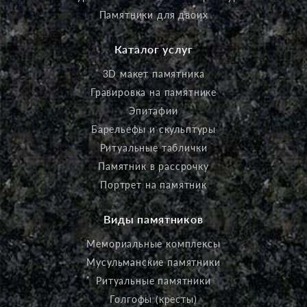
Памятники для двоих
Каталог услуг
3D макет памятника
Гравировка на памятнике
Эпитафии
Барельефы и скульптуры
Ритуальные таблички
Памятник в рассрочку
Портрет на памятник
Виды памятников
Мемориальные комплексы
Мусульманские памятники
Ритуальные памятники
Голгофы (кресты)