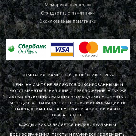
Мемориальная доска
Стандартные памятники
Эксклюзивные памятники
КОМПАНИЯ “КАМЕННЫЙ ДВОР” © 2009 - 2026
ЦЕНЫ НА САЙТЕ НЕ ЯВЛЯЮТСЯ ФИКСИРОВАННЫМИ И
МОГУТ МЕНЯТЬСЯ. НАЛИЧИЕ И ПРЕДЛОЖЕНИЕ, А ТАК ЖЕ
АКТУАЛЬНУЮ ИНФОРМАЦИЮ НЕОБХОДИМО УТОЧНЯТЬ У
МЕНЕДЖЕРА. НАПРАВЛЕНИЕ ЦЕНОВОЙ ИНФОРМАЦИИ НЕ
НАКЛАДЫВАЕТ НА НАШУ ОРГАНИЗАЦИЮ НИ КАКИХ
ОБЯЗАТЕЛЬСТВ.
КАЖДЫЙ ЗАКАЗ ЯВЛЯЕТСЯ ИНДИВИДУАЛЬНЫМ.
ВСЕ ИЗОБРАЖЕНИЯ, ТЕКСТЫ И ГРАФИЧЕСКИЕ ЭЛЕМЕНТЫ