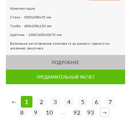
Комплектация:
Стела - 1000х500х70 мм
Тумба - 600х200х150 мм
Цветник - 1000/600х50х70 мм
Возможно изготовление комплекта из разного гранита по
желанию заказчика
ПОДРОБНЕЕ
ПРЕДВАРИТЕЛЬНЫЙ РАСЧЕТ
1
2
3
4
5
6
7
←
8
9
10
92
93
...
→