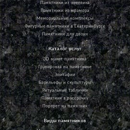
Памятники из змеевика
Памятники из мрамора
Мемориальные комплексы
Фигурные памятники в Екатеринбурге
Памятники для двоих
Каталог услуг
3D макет памятника
Гравировка на памятнике
Эпитафии
Барельефы и скульптуры
Ритуальные таблички
Памятник в рассрочку
Портрет на памятник
Виды памятников