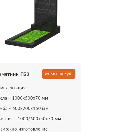
амятник ГБ3
от 68 000 руб.
мплектация:
ела - 1000х500х70 мм
мба - 600х200х150 мм
етник - 1000/600х50х70 мм
зможно изготовление