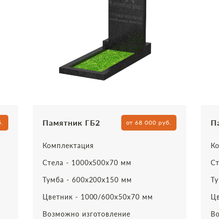
Памятник ГБ2
П
б.
от 68 000 руб.
Комплектация
Ко
Стела - 1000х500х70 мм
Ст
Тумба - 600х200х150 мм
Ту
Цветник - 1000/600х50х70 мм
Цв
Возможно изготовление
Во