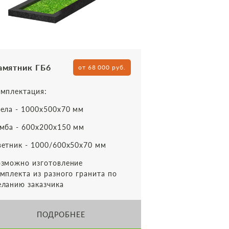
амятник ГБ6
от 68 000 руб.
мплектация:
ела - 1000х500х70 мм
мба - 600х200х150 мм
етник - 1000/600х50х70 мм
зможно изготовление
мплекта из разного гранита по
ланию заказчика
ПОДРОБНЕЕ