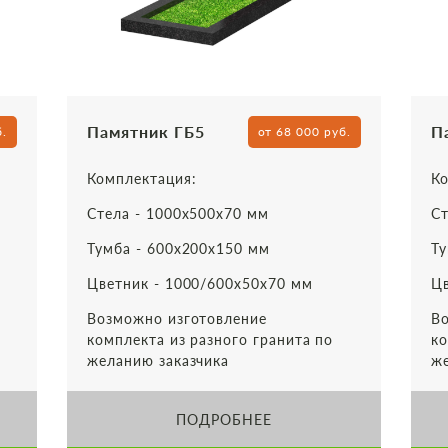
Памятник ГБ5
П
б.
от 68 000 руб.
Комплектация:
Ко
Стела - 1000х500х70 мм
Ст
Тумба - 600х200х150 мм
Ту
Цветник - 1000/600х50х70 мм
Цв
Возможно изготовление
Во
комплекта из разного гранита по
ко
желанию заказчика
же
ПОДРОБНЕЕ