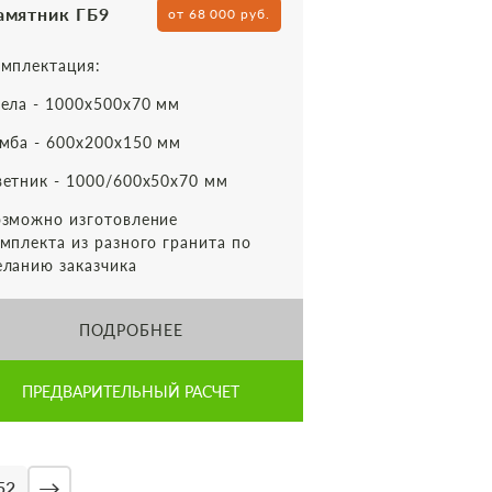
амятник ГБ9
от 68 000 руб.
мплектация:
ела - 1000х500х70 мм
мба - 600х200х150 мм
етник - 1000/600х50х70 мм
зможно изготовление
мплекта из разного гранита по
ланию заказчика
ПОДРОБНЕЕ
ПРЕДВАРИТЕЛЬНЫЙ РАСЧЕТ
→
52