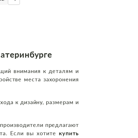
катеринбурге
щий внимания к деталям и
ройстве места захоронения
хода к дизайну, размерам и
 производители предлагают
кта. Если вы хотите
купить