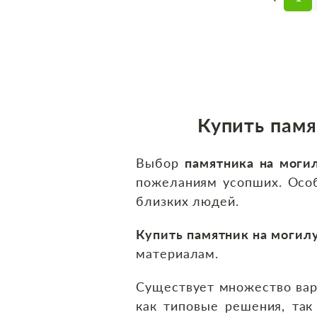
Купить памя
Выбор
памятника на моги
пожеланиям усопших. Особ
близких людей.
Купить памятник на могил
материалам.
Существует множество вар
как типовые решения, так